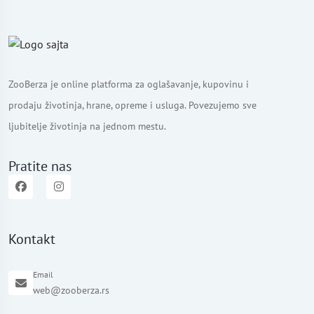
ZooBerza je online platforma za oglašavanje, kupovinu i
prodaju životinja, hrane, opreme i usluga. Povezujemo sve
ljubitelje životinja na jednom mestu.
Pratite nas
Kontakt
Email
web@zooberza.rs