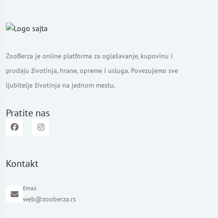
ZooBerza je online platforma za oglašavanje, kupovinu i
prodaju životinja, hrane, opreme i usluga. Povezujemo sve
ljubitelje životinja na jednom mestu.
Pratite nas
Kontakt
Email
web@zooberza.rs