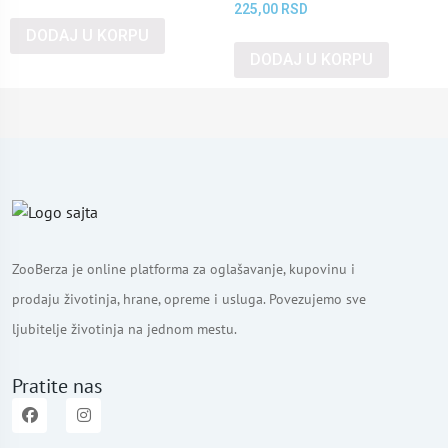
225,00
RSD
DODAJ U KORPU
DODAJ U KORPU
ZooBerza je online platforma za oglašavanje, kupovinu i
prodaju životinja, hrane, opreme i usluga. Povezujemo sve
ljubitelje životinja na jednom mestu.
Pratite nas