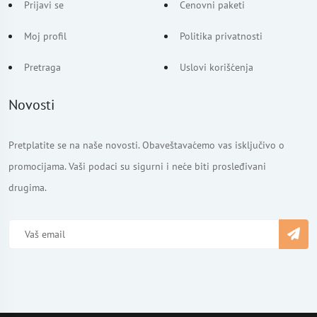
Prijavi se
Cenovni paketi
Moj profil
Politika privatnosti
Pretraga
Uslovi korišćenja
Novosti
Pretplatite se na naše novosti. Obaveštavaćemo vas isključivo o
promocijama. Vaši podaci su sigurni i neće biti prosleđivani
drugima.