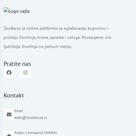
ZooBerza je online platforma za oglašavanje, kupovinu i
prodaju životinja, hrane, opreme i usluga. Povezujemo sve
ljubitelje životinja na jednom mestu.
Pratite nas
Kontakt
Email
web@zooberza.rs
Podaci o kompaniji DONKIN