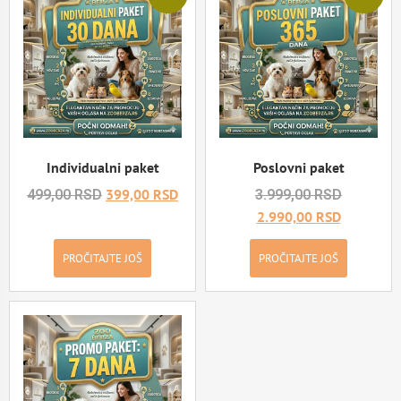
Individualni paket
Poslovni paket
399,00
RSD
499,00
RSD
3.999,00
RSD
2.990,00
RSD
PROČITAJTE JOŠ
PROČITAJTE JOŠ