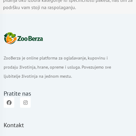
pitanja oko izbora kategorije ili specifičnosti paketa, naš tim za
podršku vam stoji na raspolaganju.
ZooBerza je online platforma za oglašavanje, kupovinu i
prodaju životinja, hrane, opreme i usluga. Povezujemo sve
ljubitelje životinja na jednom mestu.
Pratite nas
Kontakt