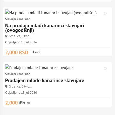
Slavujar kanarinac
Na prodaju mladi kanarinci slavujari
(ovogodišnji)
Grdelica, City o...
Objavljeno 13 jul 2026
2,000 RSD
(Fiksno)
Slavujar kanarinac
Prodajem mlade kanarince slavujare
Grdelica, City o...
Objavljeno 13 jul 2026
2,000
(Fiksno)