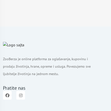
ZooBerza je online platforma za oglašavanje, kupovinu i
prodaju životinja, hrane, opreme i usluga. Povezujemo sve
ljubitelje životinja na jednom mestu.
Pratite nas