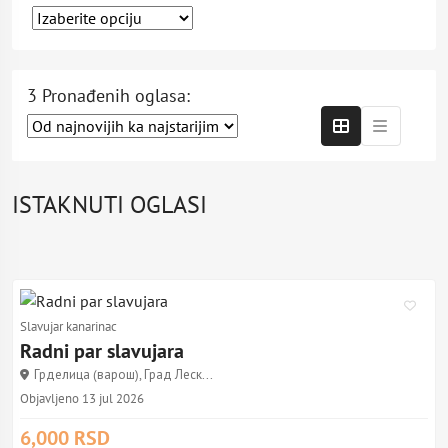
3 Pronađenih oglasa:
ISTAKNUTI OGLASI
Slavujar kanarinac
Radni par slavujara
Грделица (варош), Град Леск...
Objavljeno 13 jul 2026
6,000 RSD