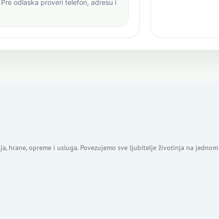
Pre odlaska proveri telefon, adresu i
ja, hrane, opreme i usluga. Povezujemo sve ljubitelje životinja na jednom