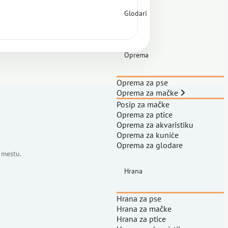
Glodari
Oprema
Oprema za pse
Oprema za mačke
Posip za mačke
Oprema za ptice
Oprema za akvaristiku
Oprema za kuniće
Oprema za glodare
 mestu.
Hrana
Hrana za pse
Hrana za mačke
Hrana za ptice