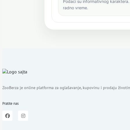
Podaci su informativnog karaktera. 
radno vreme.
ZooBerza je online platforma za oglašavanje, kupovinu i prodaju životin
Pratite nas