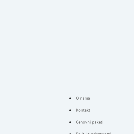
O nama
Kontakt
Cenovni paketi
Politika privatnosti