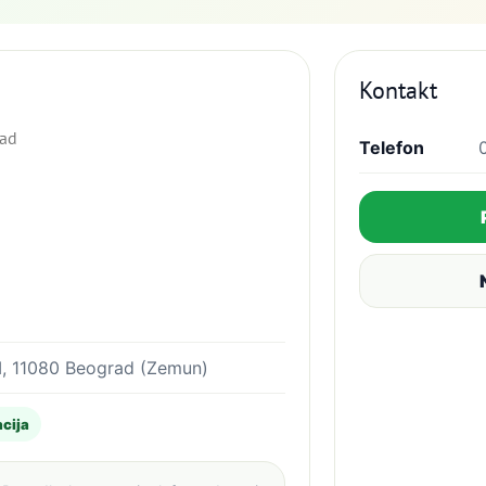
Kontakt
rad
Telefon
, 11080 Beograd (Zemun)
cija