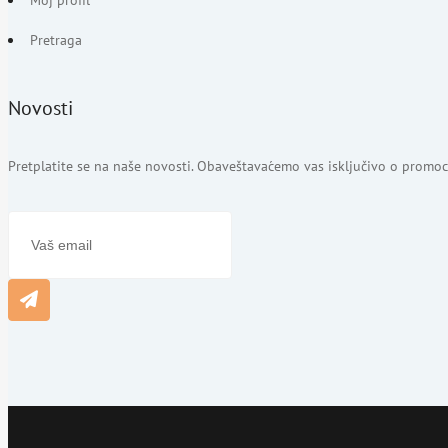
Pretraga
Novosti
Pretplatite se na naše novosti. Obaveštavaćemo vas isključivo o promoci