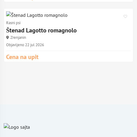
Rasni psi
Štenad Lagotto romagnolo
Zrenjanin
Objavljeno 22 jul 2026
Cena na upit