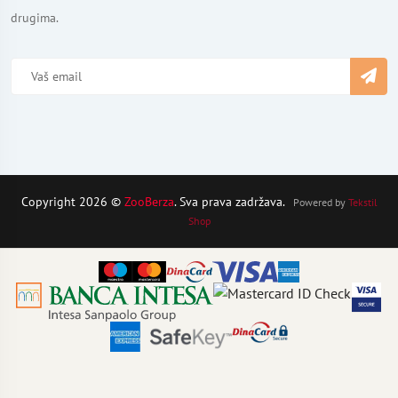
drugima.
Copyright 2026 ©
ZooBerza
. Sva prava zadržava.
Powered by
Tekstil
Shop