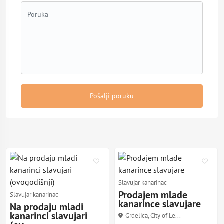
Pošalji poruku
Slavujar kanarinac
Prodajem mlade
Slavujar kanarinac
kanarince slavujare
Na prodaju mladi
kanarinci slavujari
Grdelica, City of Le...