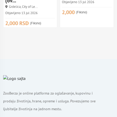
(ov...
Objavljeno 13 jul 2026
Grdelica, City of Le...
2,000
(Fiksno)
Objavljeno 13 jul 2026
2,000 RSD
(Fiksno)
ZooBerza je online platforma za oglašavanje, kupovinu i
prodaju životinja, hrane, opreme i usluga. Povezujemo sve
ljubitelje životinja na jednom mestu.