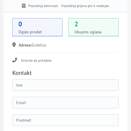
Poslednja aktivnost:
Poslednja prijava pre 4 nedeljae
0
2
Oglas prodat
Ukupno oglasa
Adresa:
Grdelica
Kliknite da prikažete
Kontakt