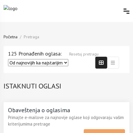
Početna
Pretraga
125 Pronađenih oglasa:
Resetuj pretragu
ISTAKNUTI OGLASI
Obaveštenja o oglasima
Primajte e-mailove za najnovije oglase koji odgovaraju vašim
kriterijumima pretrage