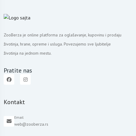
ZooBerza je online platforma za oglašavanje, kupovinu i prodaju
životinja, hrane, opreme i usluga. Povezujemo sve ljubitelje
životinja na jednom mestu.
Pratite nas
Kontakt
Email
web@zooberza.rs