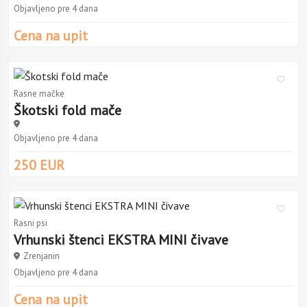
Objavljeno pre 4 dana
Cena na upit
Rasne mačke
Škotski fold mače
Objavljeno pre 4 dana
250 EUR
Rasni psi
Vrhunski štenci EKSTRA MINI čivave
Zrenjanin
Objavljeno pre 4 dana
Cena na upit