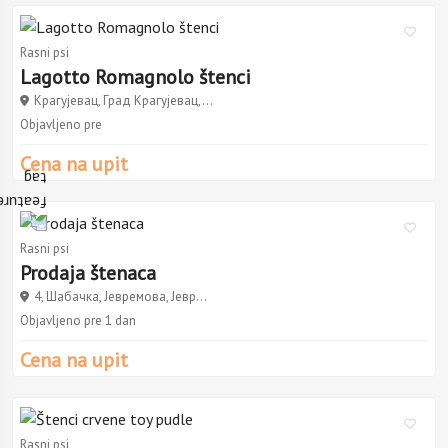
Rasni psi
Lagotto Romagnolo štenci
Крагујевац, Град Крагујевац,...
Objavljeno pre
Cena na upit
Rasni psi
Prodaja štenaca
4, Шабачка, Јевремова, Јевр...
Objavljeno pre 1 dan
Cena na upit
Rasni psi