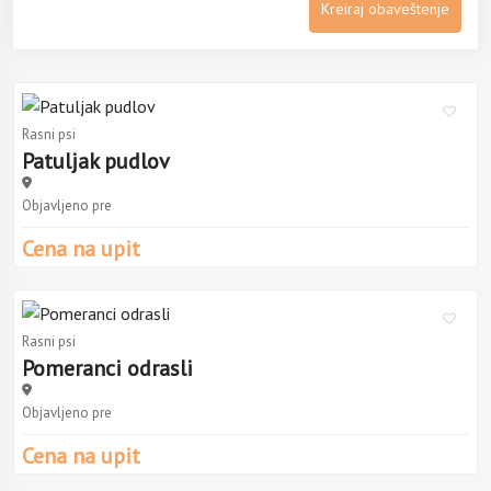
Kreiraj obaveštenje
Rasni psi
Patuljak pudlov
Objavljeno pre
Cena na upit
Rasni psi
Pomeranci odrasli
Objavljeno pre
Cena na upit