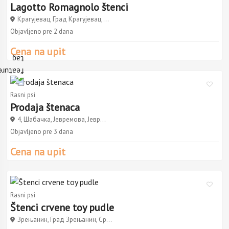
Lagotto Romagnolo štenci
Крагујевац, Град Крагујевац,...
Objavljeno pre 2 dana
Cena na upit
Rasni psi
Prodaja štenaca
4, Шабачка, Јевремова, Јевр...
Objavljeno pre 3 dana
Cena na upit
Rasni psi
Štenci crvene toy pudle
Зрењанин, Град Зрењанин, Ср...