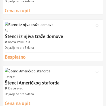
Objavljeno pre 4 dana
Cena na upit
Psi
Štenci iz njiva traže domove
Borča, Palilula U...
Objavljeno pre 5 dana
Besplatno
Rasni psi
Štenci Američkog staforda
Kragujevac
Objavljeno pre 6 dana
Cena na upit