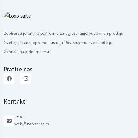
ZooBerza je online platforma za oglašavanje, kupovinu i prodaju
životinja, hrane, opreme i usluga. Povezujemo sve ljubitelje
životinja na jednom mestu.
Pratite nas
Kontakt
Email
web@zooberza.rs