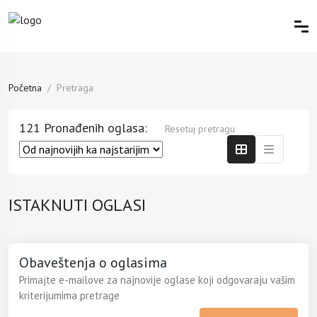
Početna
Pretraga
121 Pronađenih oglasa:
Resetuj pretragu
ISTAKNUTI OGLASI
Obaveštenja o oglasima
Primajte e-mailove za najnovije oglase koji odgovaraju vašim
kriterijumima pretrage