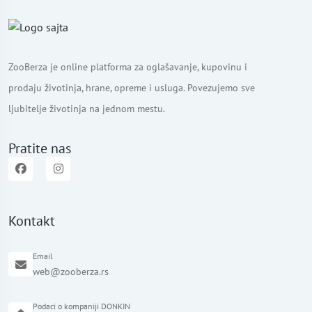
ZooBerza je online platforma za oglašavanje, kupovinu i
prodaju životinja, hrane, opreme i usluga. Povezujemo sve
ljubitelje životinja na jednom mestu.
Pratite nas
Kontakt
Email
web@zooberza.rs
Podaci o kompaniji DONKIN