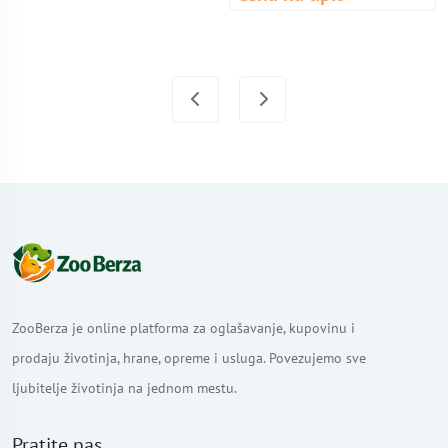
ZooBerza je online platforma za oglašavanje, kupovinu i
prodaju životinja, hrane, opreme i usluga. Povezujemo sve
ljubitelje životinja na jednom mestu.
Pratite nas