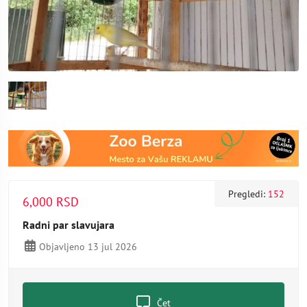
Pregledi:
152
6,000 RSD
Radni par slavujara
Objavljeno 13 jul 2026
Čet