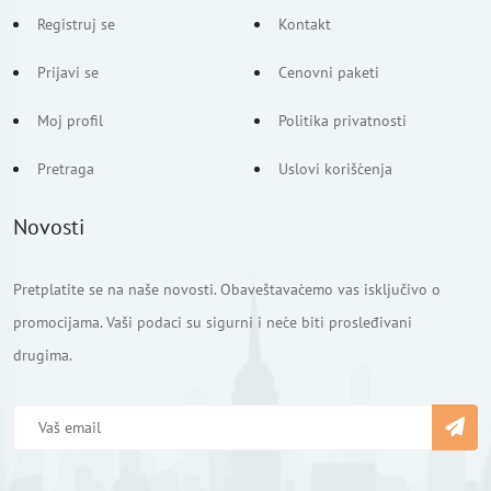
Registruj se
Kontakt
Prijavi se
Cenovni paketi
Moj profil
Politika privatnosti
Pretraga
Uslovi korišćenja
Novosti
Pretplatite se na naše novosti. Obaveštavaćemo vas isključivo o
promocijama. Vaši podaci su sigurni i neće biti prosleđivani
drugima.