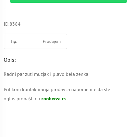
ID:8384
Tip:
Prodajem
Opis:
Radni par zuti muzjak i plavo bela zenka
Prilikom kontaktiranja prodavca napomenite da ste
oglas pronašli na
zooberza.rs.