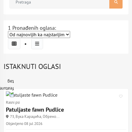
1 Pronađenih oglasa:
ISTAKNUTI OGLASI
Rasni psi
Patuljaste fawn Pudlice
73, Вука Караџића, Обрено...
Objavljeno 08 jul 2026