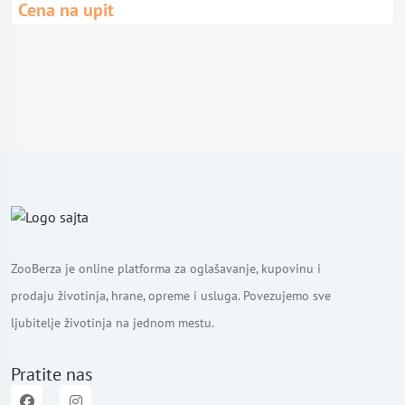
Cena na upit
ZooBerza je online platforma za oglašavanje, kupovinu i
prodaju životinja, hrane, opreme i usluga. Povezujemo sve
ljubitelje životinja na jednom mestu.
Pratite nas