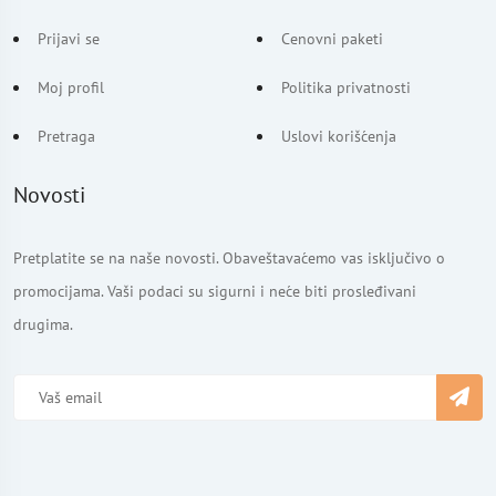
Prijavi se
Cenovni paketi
Moj profil
Politika privatnosti
Pretraga
Uslovi korišćenja
Novosti
Pretplatite se na naše novosti. Obaveštavaćemo vas isključivo o
promocijama. Vaši podaci su sigurni i neće biti prosleđivani
drugima.