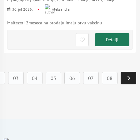
30. jul 2026.
Aleksandra
Maltezeri 2meseca na prodaju imaju prvu vakcinu
Detalji
03
04
05
06
07
08