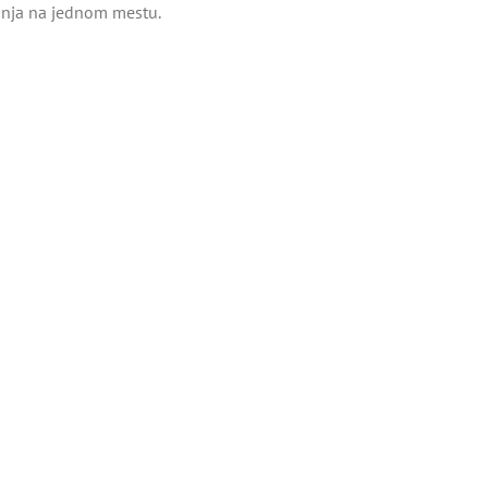
tinja na jednom mestu.